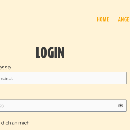
HOME
ANGE
LOGIN
esse
 dich an mich