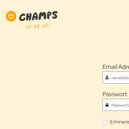
Zum
Inhalt
springen
Email Adr
Passwort
Erinnere