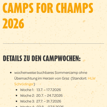
CAMPS FOR CHAMPS
2026
DETAILS ZU DEN CAMPWOCHEN:
wochenweise buchbares Sommercamp ohne
Übernachtung im Herzen von Graz (Standort:
HLW
Schrödinger
)
Woche 1: 13.7. – 17.7.2026
Woche 2: 20.7. – 24.7.2026
Woche 3: 27.7. – 31.7.2026
Woche 4: 03.8. – 07.8.2026