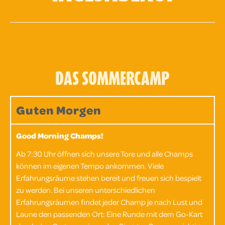
DAS SOMMERCAMP
Guten Morgen
Good
Morning Champs!
Ab 7:30 Uhr öffnen sich unsere Tore und alle Champs
können im eigenen Tempo ankommen. Viele
Erfahrungsräume stehen bereit und freuen sich bespielt
zu werden. Bei unseren unterschiedlichen
Erfahrungsräumen findet jeder Champ je nach Lust und
Laune den passenden Ort: Eine Runde mit dem Go-Kart