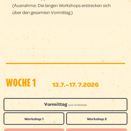
(Ausnahme: Die langen Workshops erstrecken sich
über den gesamten Vormittag.)
WOCHE 1
13.7.–17. 7.2026
Vormittag
zwei Workshops
Workshop 1
Workshop 2