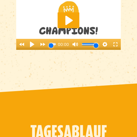
TAGESABLAUF