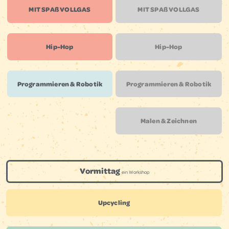
MIT SPAß VOLLGAS
MIT SPAß VOLLGAS
Hip-Hop
Hip-Hop
Programmieren & Robotik
Programmieren & Robotik
Malen & Zeichnen
Vormittag
ein Workshop
Upcycling