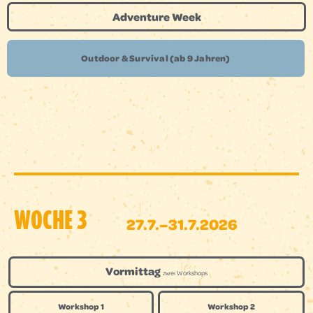
Adventure Week
Outdoor & Survival (ab 9 Jahren)
WOCHE 3
27.7.–31.7.2026
Vormittag
zwei Workshops
Workshop 1
Workshop 2