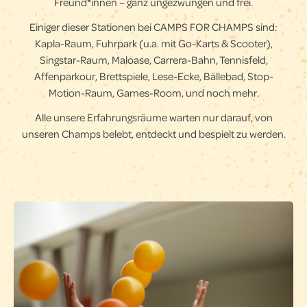
Freund*innen – ganz ungezwungen und frei.
Einiger dieser Stationen bei CAMPS FOR CHAMPS sind:
Kapla-Raum, Fuhrpark (u.a. mit Go-Karts & Scooter),
Singstar-Raum, Maloase, Carrera-Bahn, Tennisfeld,
Affenparkour, Brettspiele, Lese-Ecke, Bällebad, Stop-
Motion-Raum, Games-Room, und noch mehr.
Alle unsere Erfahrungsräume warten nur darauf, von
unseren Champs belebt, entdeckt und bespielt zu werden.