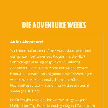
DIE ADVENTURE WEEKS
Ab ins Abenteuer!
Wir bieten auf unseren
Adventure Weeks
ein durch
den ganzen Tag führendes Programm. Die
HLW
Schrödinger
ist Ausgangspunkt für vielfältige
Abenteuer. Getreu dem Motto der Woche geht es
hinaus in die Welt und vollgepackt mit Erinnerungen
wieder zurück. Manchmal geht es am frühen
Nachmittag zurück – manchmal wird es ein wenig
später (ca. 16 Uhr).
Natürlich gibt es auch eine warme, ausgewogene
Mahlzeit am Tag. Es bleibt auch genügend Zeit um alle