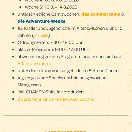
Woche 5: 10.8. – 14.8.2026
unterschiedliche Campwochen:
das Sommercamp
&
die Adventure Weeks
für Kinder und Jugendliche im Alter zwischen 6 und 15
Jahren (
inklusiv
)
Öffnungszeiten: 7:30 – 18:00 Uhr
aktives Programm: 9:00 – 17:00 Uhr
abwechslungsreiches Programm und frei bespielbare
Erfahrungsräume
unter der Leitung von ausgebildeten Betreuer*innen
täglich gesunde Snacks und ein ausgewogenes
Mittagessen
inkl. CHAMPS-Shirt, fair produziert
Zwei & Mehr Kinder-Ferien Aktivwochen