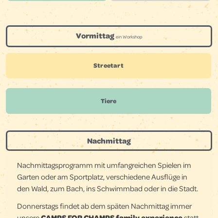
Vormittag
ein Workshop
Streetart
Tiere
Nachmittag
Nachmittagsprogramm mit umfangreichen Spielen im
Garten oder am
Sportplatz, verschiedene Ausflüge in
den Wald, zum Bach, ins Schwimmbad oder in die Stadt.
Donnerstags findet ab dem späten Nachmittag immer
unsere
CAMPS FOR CHAMPS family experience
statt.