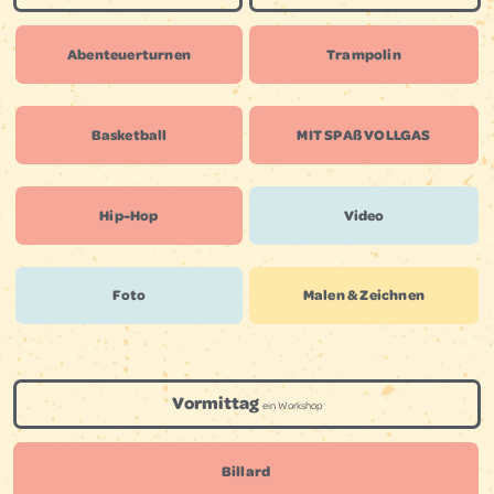
Abenteuer­turnen
Trampolin
Basketball
MIT SPAß VOLLGAS
Hip-Hop
Video
Foto
Malen & Zeichnen
Vormittag
ein Workshop
Billard