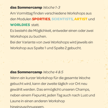
das Sommercamp
Woche 1-3
Am Vormittag finden verschiedene Workshops aus
den Modulen
SPORTIES
,
SCIENTISTS
,
ARTIST
und
WORLDIES
statt.
Es besteht die Möglichkeit, entweder einen oder zwei
Workshops zu buchen.
Bei der Variante von zwei Workshops wird jeweils ein
Workshop aus Spalte 1 und Spalte 2 gebucht.
das Sommercamp
Woche 4 & 5
Wenn ein kurzer Workshop für die gesamte Woche
gebucht wird, kann der zweite täglich vor Ort neu
gewählt werden. Das ermöglicht unseren Champs,
neben einem Fixpunkt, jeden Tag auch nach Lust und
Laune in einen anderen Workshop
hineinzuschnuppern.