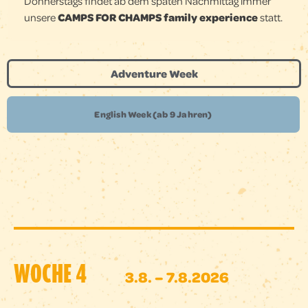
Donnerstags findet ab dem späten Nachmittag immer
unsere
CAMPS FOR CHAMPS family experience
statt.
Adventure Week
English Week (ab 9 Jahren)
WOCHE 4
3.8. – 7.8.2026