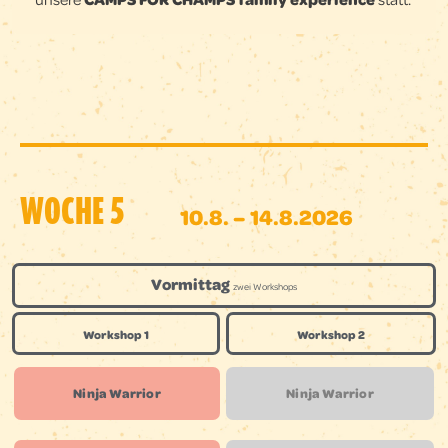
WOCHE 5
10.8. – 14.8.2026
Vormittag
zwei Workshops
Workshop 1
Workshop 2
Ninja Warrior
Ninja Warrior