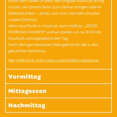
durch den Garten cruisen, den Singstar-Raum so richtig
rocken, die Carrera-Bahn zum Glühen bringen oder im
Bällebad chillen – all das und noch viel mehr erwartet
unsere Champs!
Wenn laut Musik zu hören ist, dann heißt es: „GOOD
MORNING CHAMPS!“ und wir starten um ca. 9:00 Uhr
freudvoll und begeistert in den Tag.
Nach dem gemeinsamen Start geht es für alle in den
gebuchten Workshop.
Hier erfährst du mehr über unsere Erfahrungsräume.
Vormittag
Mittagessen
Nachmittag