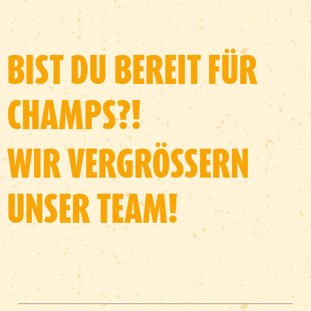
BIST DU BEREIT FÜR
CHAMPS?!
WIR VERGRÖSSERN U
NSER TEAM!