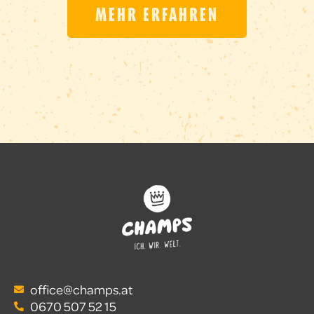
MEHR ERFAHREN
office@champs.at
0670 507 52 15‬