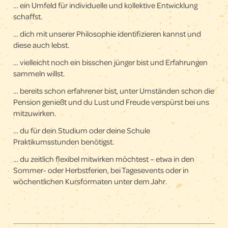
… ein Umfeld für individuelle und kollektive Entwicklung
schaffst.
… dich mit unserer Philosophie identifizieren kannst und
diese auch lebst.
… vielleicht noch ein bisschen jünger bist und Erfahrungen
sammeln willst.
… bereits schon erfahrener bist, unter Umständen schon die
Pension genießt und du Lust und Freude verspürst bei uns
mitzuwirken.
… du für dein Studium oder deine Schule
Praktikumsstunden benötigst.
… du zeitlich flexibel mitwirken möchtest – etwa in den
Sommer- oder Herbstferien, bei Tagesevents oder in
wöchentlichen Kursformaten unter dem Jahr.