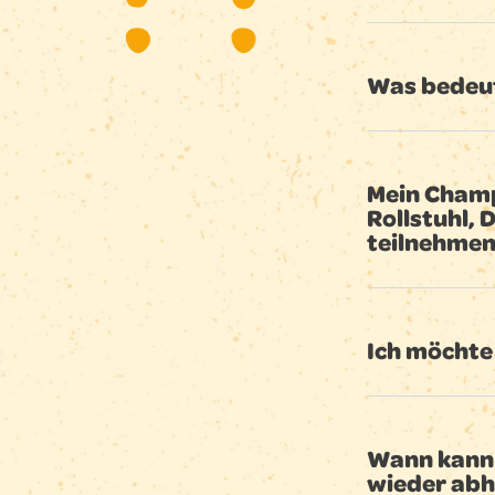
Was bedeut
Mein Champ
Rollstuhl, 
teilnehme
Ich möchte 
Wann kann 
wieder abh