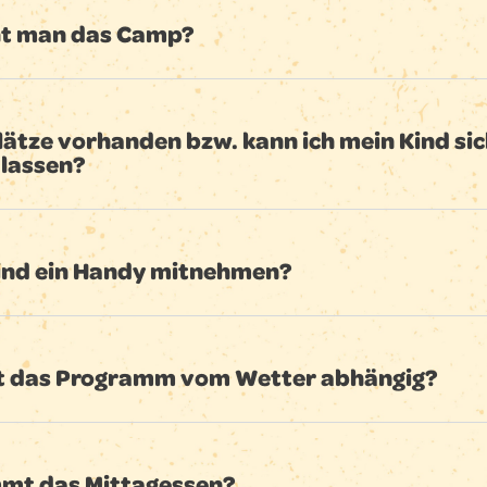
ht man das Camp?
lätze vorhanden bzw. kann ich mein Kind si
 lassen?
Kind ein Handy mitnehmen?
st das Programm vom Wetter abhängig?
mt das Mittagessen?