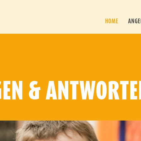
HOME
ANGE
GEN & ANTWORTE