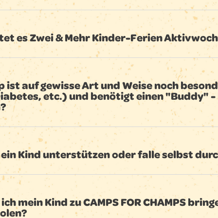
et es Zwei & Mehr Kinder-Ferien Aktivwoche
 ist auf gewisse Art und Weise noch besonde
Diabetes, etc.) und benötigt einen "Buddy" -
n?
ein Kind unterstützen oder falle selbst durc
ich mein Kind zu CAMPS FOR CHAMPS bringe
olen?