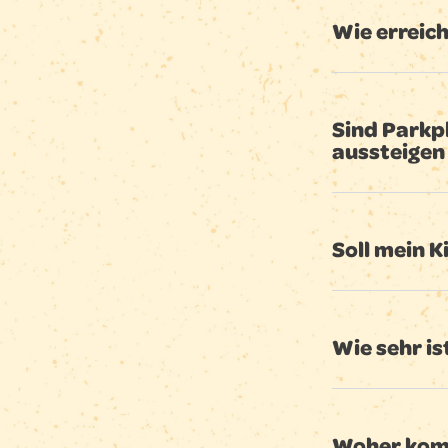
Wie erreic
Sind Parkp
aussteigen
Soll mein 
Wie sehr i
Woher kom