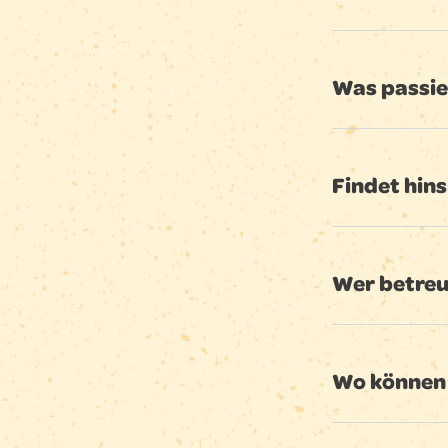
Was passi
Findet hins
Wer betreu
Wo können 