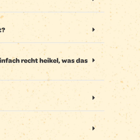
t?
einfach recht heikel, was das