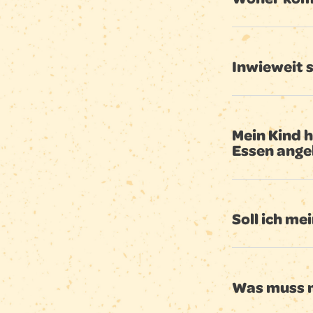
Inwieweit 
Mein Kind h
Essen ange
Soll ich m
Was muss m