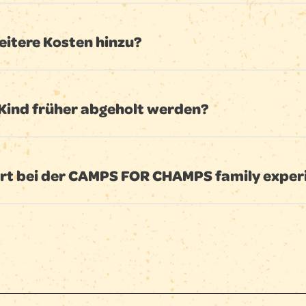
tere Kosten hinzu?
Kind früher abgeholt werden?
rt bei der CAMPS FOR CHAMPS family exper