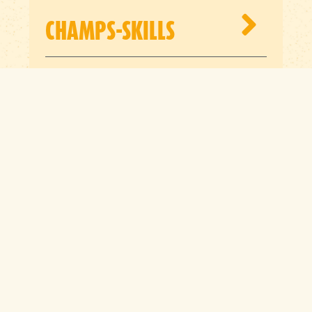
CHAMPS-SKILLS
Anfragen zu
CHAMPS-Skills
bitte über unser
Kontaktformular
MEHR INFOS ZU UNSEREM
ANGEBOT