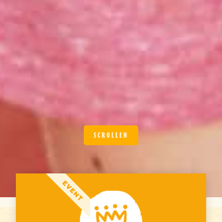
SCROLLEN
EVENT