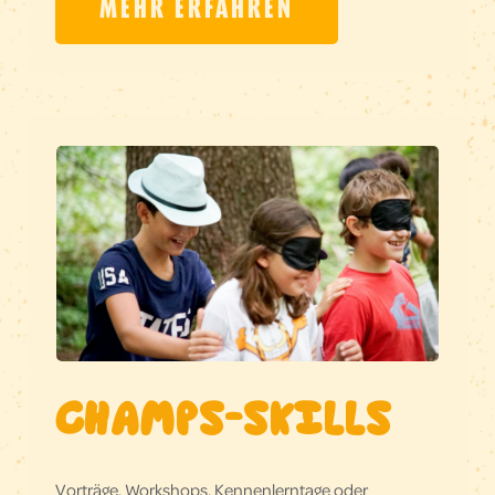
MEHR ERFAHREN
CHAMPS-SKILLS
Vorträge, Workshops, Kennenlerntage oder