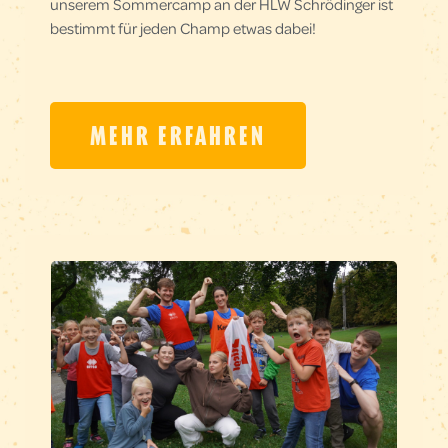
unserem Sommercamp an der HLW Schrödinger ist
bestimmt für jeden Champ etwas dabei!
MEHR ERFAHREN