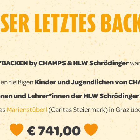
SER LETZTES BAC
BACKEN by CHAMPS & HLW Schrödinger
war 
en fleißigen
Kinder und Jugendlichen von C
nnen und Lehrer*innen der HLW Schrödinger
das
Marienstüberl
(Caritas Steiermark) in Graz ü
€ 741,00