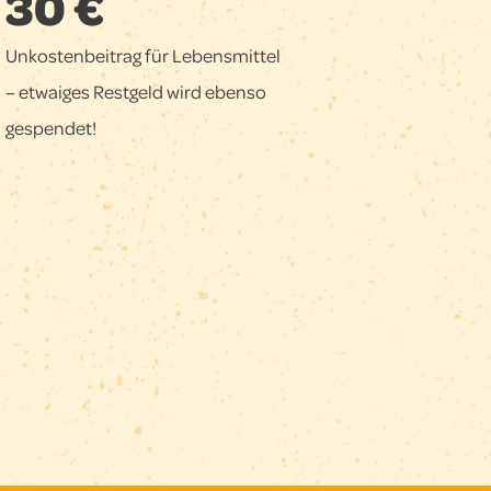
30 €
Unkostenbeitrag für Lebensmittel
– etwaiges Restgeld wird ebenso
gespendet!