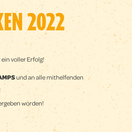
KEN 2022
ein voller Erfolg!
HAMPS
und an alle mithelfenden
!
bergeben worden!