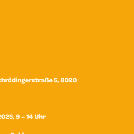
chrödingerstraße 5, 8020
2025,
9 – 14 Uhr