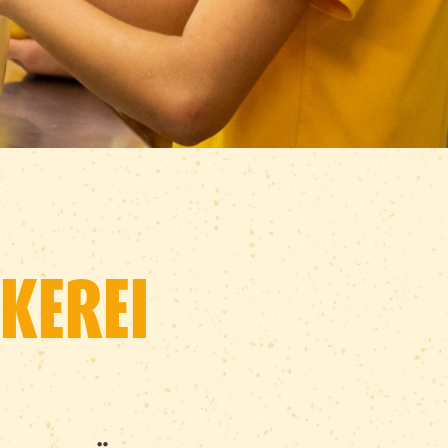
KEREI