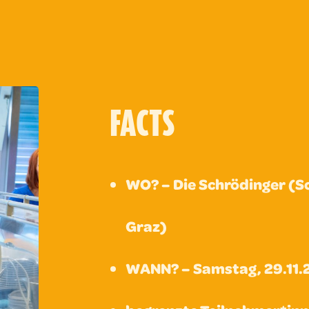
FACTS
WO? – Die Schrödinger (S
Graz)
WANN? – Samstag, 29.11.