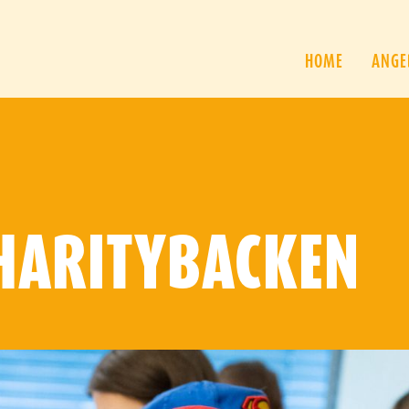
HOME
ANGE
HARITYBACKEN