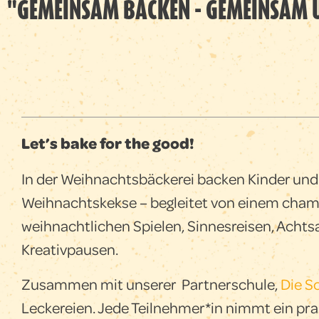
"GEMEINSAM BACKEN - GEMEINSAM 
Let’s bake for the good!
In der Weihnachtsbäckerei backen Kinder un
Weihnachtskekse – begleitet von einem ch
weihnachtlichen Spielen, Sinnesreisen, Ach
Kreativpausen.
Zusammen mit unserer Partnerschule,
Die S
Leckereien. Jede Teilnehmer*in nimmt ein pral