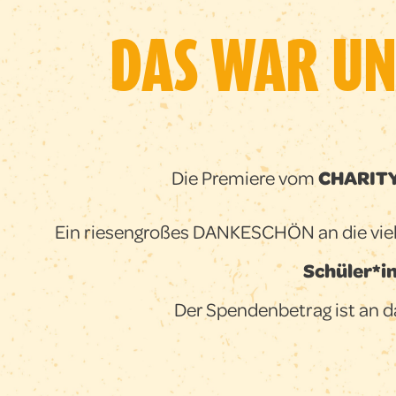
DAS WAR UN
Die Premiere vom
CHARITY
Ein riesengroßes DANKESCHÖN an die viel
Schüler*i
Der Spendenbetrag ist an 