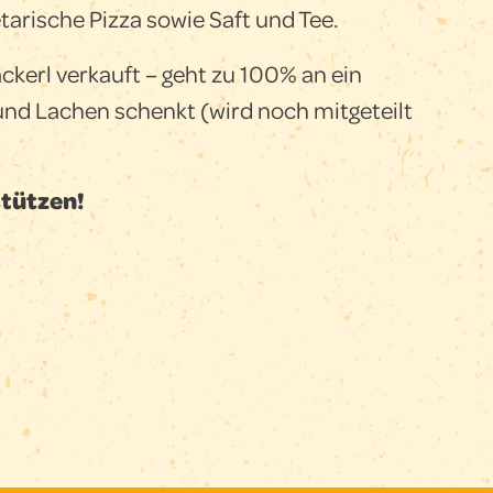
arische Pizza sowie Saft und Tee.
ckerl verkauft – geht zu 100% an ein
und Lachen schenkt (wird noch mitgeteilt
tützen!