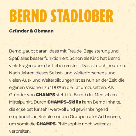
BERND STADLOBER
Gründer & Obmann
Bernd glaubt daran, dass mit Freude, Begeisterung und
Spaß alles besser funktioniert. Schon als Kind hat Bernd
viele Fragen über das Leben gestellt. Das ist noch heute so.
Nach Jahren dieses Selbst- und Welterforschens und
vielen Aus- und Weiterbildungen ist es nun an der Zeit, die
eigenen Visionen zu 100% in die Tat umzusetzen. Als
Gründer von
CHAMPS
steht für Bernd der Mensch im
Mittelpunkt. Durch
CHAMPS-Skills
kann Bernd Inhalte,
die er selbst für sehr wertvoll und gewinnbringend
empfindet, an Schulen und in Gruppen aller Art bringen,
um somit die
CHAMPS
-Philosophie noch weiter zu
verbreiten.