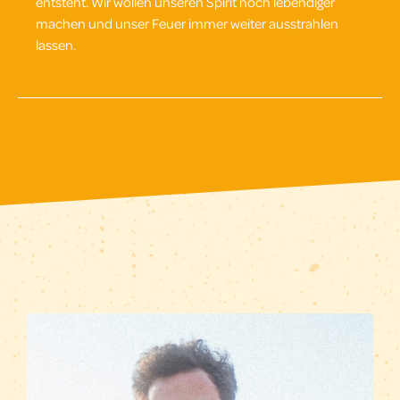
entsteht. Wir wollen unseren Spirit noch lebendiger
machen und unser Feuer immer weiter ausstrahlen
lassen.