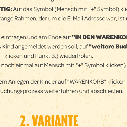
TIG
:
Auf das Symbol (Mensch mit "+" Symbol) kli
orange Rahmen, der um die E-Mail Adresse war, ist
eintragen und am Ende auf
"IN DEN WARENKO
 Kind angemeldet werden soll, auf
"weitere Bu
klicken und Punkt 3.) wiederholen.
: noch einmal auf Mensch mit "+" Symbol klicken)
em Anlegen der Kinder auf "WARENKORB" klicken
uchungsprozess weiterführen und abschließen.
2. VARIANTE