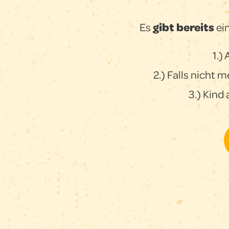
Es
gibt bereits
ei
1.)
2.) Falls nicht 
3.) Kind