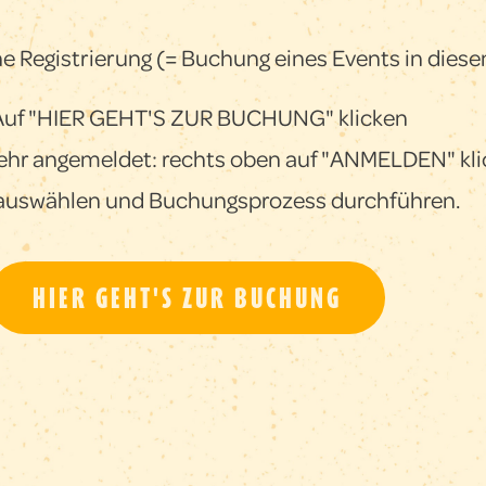
ne Registrierung (= Buchung eines Events in diese
Auf "HIER GEHT'S ZUR BUCHUNG" klicken
mehr angemeldet: rechts oben auf
"ANMELDEN"
kli
 auswählen und Buchungsprozess durchführen.
HIER GEHT'S ZUR BUCHUNG