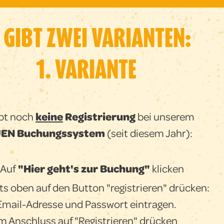
 GIBT ZWEI VARIANTEN:
1. VARIANTE
ibt noch
keine
Registrierung
bei unserem
EN Buchungssystem
(seit diesem Jahr):
Auf
"Hier geht's zur Buchung"
klicken
ts oben auf den Button "registrieren" drücken:
Email-Adresse und Passwort eintragen.
m Anschluss auf "Registrieren" drücken