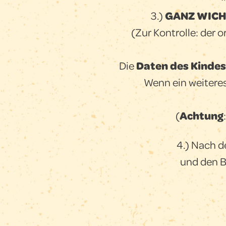
3.)
GANZ WICH
(Zur Kontrolle: der 
Die
Daten des Kindes
Wenn ein weiteres
(
Achtung
4.) Nach d
und den B